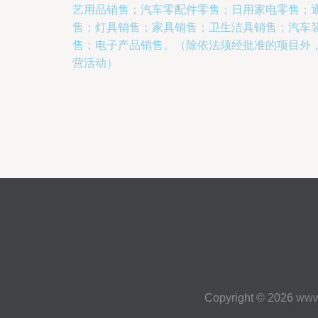
艺用品销售；汽车零配件零售；日用家电零售；
售；灯具销售；家具销售；卫生洁具销售；汽车
售；电子产品销售。（除依法须经批准的项目外
营活动）
Copyright © 2026
www