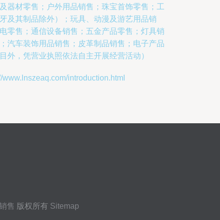
及器材零售；户外用品销售；珠宝首饰零售；工
牙及其制品除外）；玩具、动漫及游艺用品销
电零售；通信设备销售；五金产品零售；灯具销
；汽车装饰用品销售；皮革制品销售；电子产品
目外，凭营业执照依法自主开展经营活动）
lnszeaq.com/introduction.html
销售
版权所有
Sitemap