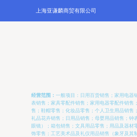
上海亚谦麟商贸有限公司
经营范围：
一般项目：日用百货销售；家用电器
表销售；家具零配件销售；家用电器零配件销售
售；鞋帽零售；化妆品零售；个人卫生用品销售
礼品花卉销售；日用品销售；母婴用品销售；钟
眼镜）；箱包销售；文具用品零售；用品及器材
饰零售；工艺美术品及礼仪用品销售（象牙及其