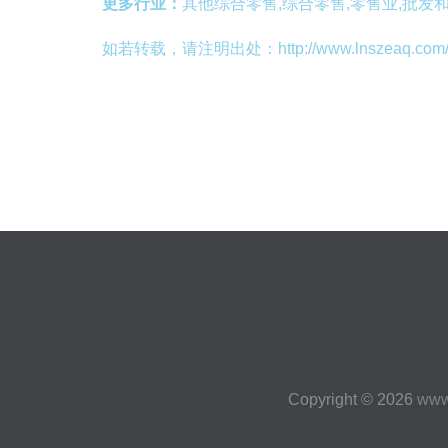
更多行业：
其他综合零售,综合零售,零售业,批发
如若转载，请注明出处：http://www.lnszeaq.com/inf
Copyright © 2026
www